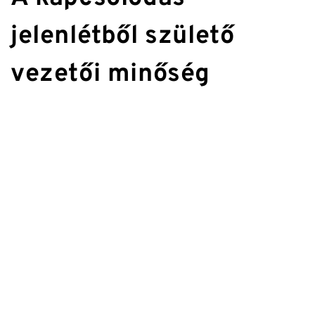
jelenlétből születő 
vezetői minőség