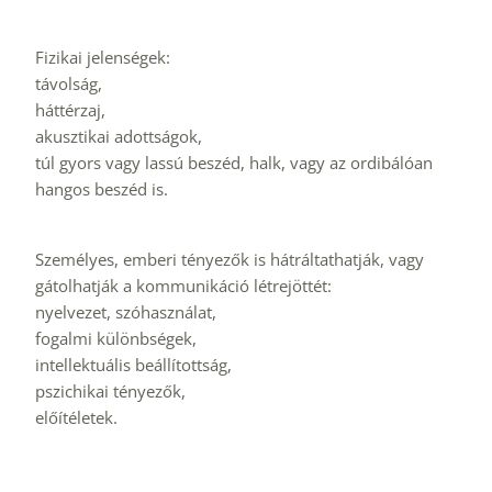
Fizikai jelenségek:
távolság,
háttérzaj,
akusztikai adottságok,
túl gyors vagy lassú beszéd, halk, vagy az ordibálóan 
hangos beszéd is.
Személyes, emberi tényezők is hátráltathatják, vagy 
gátolhatják a kommunikáció létrejöttét:
nyelvezet, szóhasználat,
fogalmi különbségek, 
intellektuális beállítottság,
pszichikai tényezők,
előítéletek.