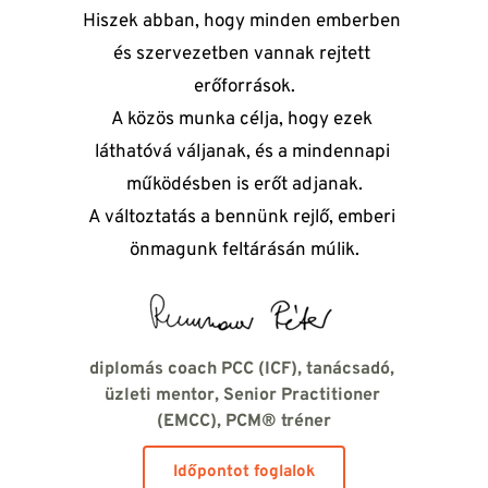
Hiszek abban, hogy minden emberben 
és szervezetben vannak rejtett 
erőforrások.
A közös munka célja, hogy ezek 
láthatóvá váljanak, és a mindennapi 
működésben is erőt adjanak.
A változtatás a bennünk rejlő, emberi 
önmagunk feltárásán múlik.
diplomás coach PCC (ICF)
, tanácsadó, 
üzleti mentor, 
Senior Practitioner
(EMCC), PCM® tréner
Időpontot foglalok