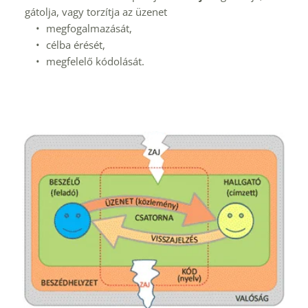
gátolja, vagy torzítja az üzenet 
megfogalmazását,
célba érését,
megfelelő kódolását.