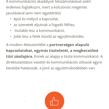
A kommunikációs akadályok felszámolásával azért 
érdemes foglalkozni, mert a kölcsönös megértés 
javulásával (ami nem egyetértés)
épül és mélyül a kapcsolat,
az üzenetek eljutnak a fogadó félhez,
 tisztább lesz a kommunikáció,
jobb lesz a felek között az együttműködés.
A modern életszemlélet a 
partnerségen alapuló 
kapcsolatokat, egymás tiszteletét, a megbecsülést 
tűzi zászlajára.
 Ennek az alapja a tiszta kommunikáció. A 
direktutasításos vezetői és kommunikációs stílusok egyre 
kevésbé hatásosak. a jövő az együttműködésben van. 