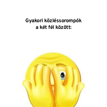
Gyakori közléssorompók
a két fél között: