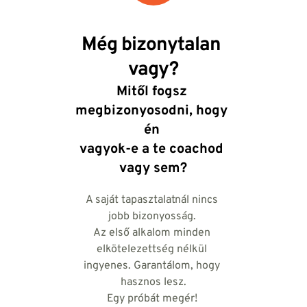
Még bizonytalan 
vagy?
Mitől fogsz 
megbizonyosodni, hogy 
én 
vagyok-e a te coachod 
vagy sem?
A saját tapasztalatnál nincs 
jobb bizonyosság. 
Az első alkalom minden 
elkötelezettség nélkül 
ingyenes. Garantálom, hogy 
hasznos lesz.
Egy próbát megér! 