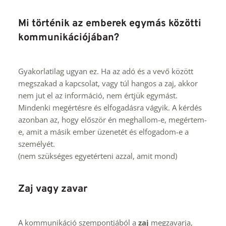
Mi történik az emberek egymás közötti 
kommunikációjában?
Gyakorlatilag ugyan ez. Ha az adó és a vevő között 
megszakad a kapcsolat, vagy túl hangos a zaj, akkor 
nem jut el az információ, nem értjük egymást. 
Mindenki megértésre és elfogadásra vágyik. A kérdés 
azonban az, hogy először én meghallom-e, megértem-
e, amit a másik ember üzenetét és elfogadom-e a 
személyét.
(nem szükséges egyetérteni azzal, amit mond)
Zaj vagy zavar
A kommunikáció szempontjából a 
zaj
 megzavarja, 