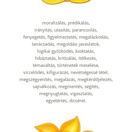
moralizálás, prédikálás,
irányítás, utasítás, parancsolás,
fenyegetés, figyelmeztetés, megalázkodás,
tanácsadás, megoldási javaslatok,
logikai győzködés, kioktatás,
hibáztatás, kritizálás, ítélkezés,
témaváltás, történetek mesélése,
 viccelődés, kifigurázás, nevetségessé tétel, 
megszégyenítés, megalázás, megkérdőjelezés,
sajnálkozás, megmentés, segítés,
megnyugtatás, vigasztalás,
egyetértés, dicséret.