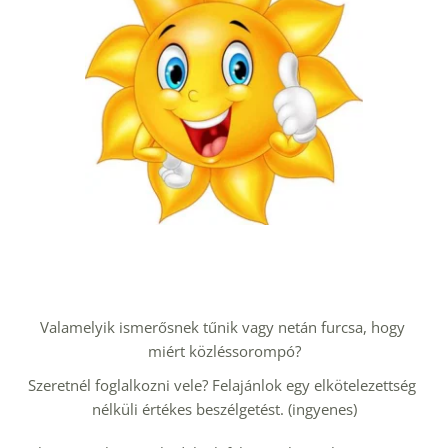
Valamelyik ismerősnek tűnik vagy netán furcsa, hogy 
miért közléssorompó?
Szeretnél foglalkozni vele? Felajánlok egy elkötelezettség 
nélküli értékes beszélgetést. (ingyenes)