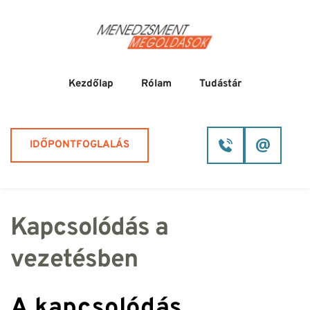
Kezdőlap
Rólam
Tudástár
IDŐPONTFOGLALÁS
Kapcsolódás a 
vezetésben
A kapcsolódás 