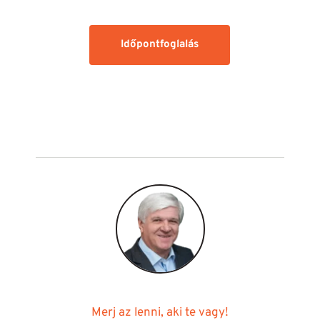
Időpontfoglalás
Merj az lenni, aki te vagy!