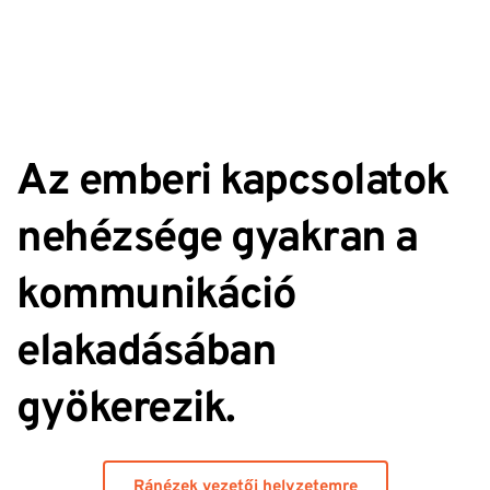
Az emberi kapcsolatok 
nehézsége gyakran a 
kommunikáció 
elakadásában 
gyökerezik.
Ránézek vezetői helyzetemre