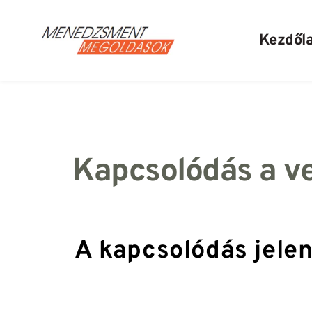
Kezdől
Kapcsolódás a v
A kapcsolódás jelen