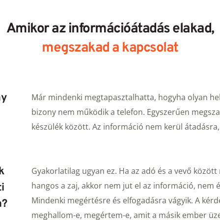
Amikor az információátadás elakad,
megszakad a kapcsolat
ny
Már mindenki megtapasztalhatta, hogyha olyan helye
bizony nem működik a telefon. Egyszerűen megszak
készülék között. Az információ nem kerül átadásra
 
Gyakorlatilag ugyan ez. Ha az adó és a vevő között 
hangos a zaj, akkor nem jut el az információ, nem é
 
Mindenki megértésre és elfogadásra vágyik. A kérd
n?
meghallom-e, megértem-e, amit a másik ember üze