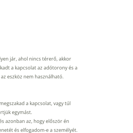
n jár, ahol nincs térerő, akkor 
adt a kapcsolat az adótorony és a 
, az eszköz nem használható.
megszakad a kapcsolat, vagy túl 
rtjük egymást. 
és azonban az, hogy először én 
netét és elfogadom-e a személyét.