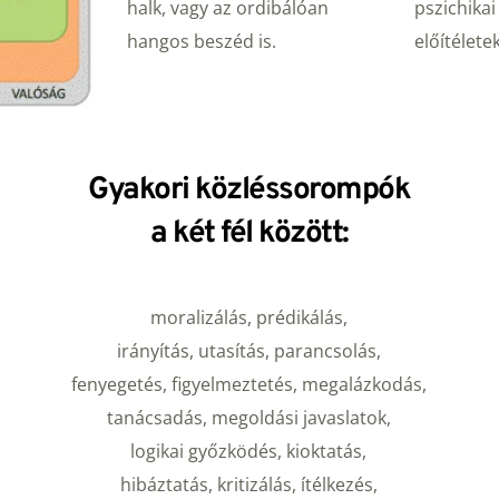
halk, vagy az ordibálóan 
pszichikai
hangos beszéd is.
előítéletek
Gyakori közléssorompók
a két fél között:
moralizálás, prédikálás,
irányítás, utasítás, parancsolás,
fenyegetés, figyelmeztetés, megalázkodás,
tanácsadás, megoldási javaslatok,
logikai győzködés, kioktatás,
hibáztatás, kritizálás, ítélkezés,