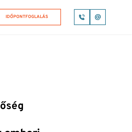
IDŐPONTFOGLALÁS
nőség