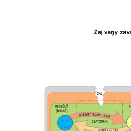
Zaj vagy zav