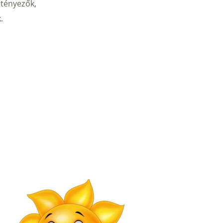
 tényezők,
.