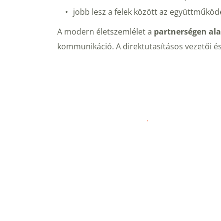
jobb lesz a felek között az együttműköd
A modern életszemlélet a 
partnerségen ala
kommunikáció. A direktutasításos vezetői é