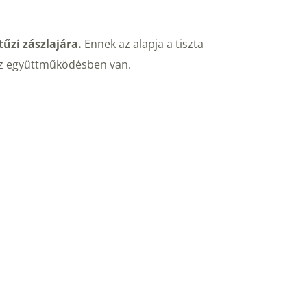
űzi zászlajára.
 Ennek az alapja a tiszta 
az együttműködésben van. 